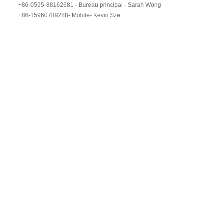
+86-0595-88162681 - Bureau principal - Sarah Wong
+86-15960789288- Mobile- Kevin Sze