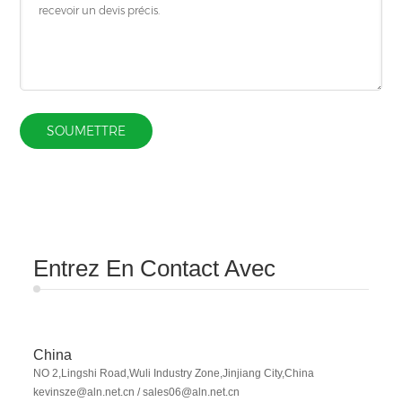
SOUMETTRE
Entrez En Contact Avec
China
NO 2,Lingshi Road,Wuli Industry Zone,Jinjiang City,China
kevinsze@aln.net.cn
/ sales06@aln.net.cn