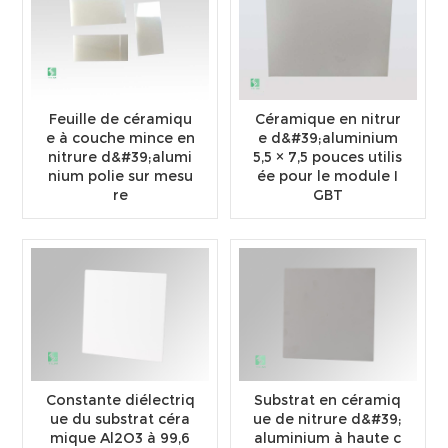
Feuille de céramiqu
Céramique en nitrur
e à couche mince en
e d&#39;aluminium
nitrure d&#39;alumi
5,5 × 7,5 pouces utilis
nium polie sur mesu
ée pour le module I
re
GBT
Constante diélectriq
Substrat en céramiq
ue du substrat céra
ue de nitrure d&#39;
mique Al2O3 à 99,6
aluminium à haute c