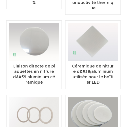
%
onductivité thermiq
ue
Liaison directe de pl
Céramique de nitrur
aquettes en nitrure
e d&#39;aluminium
d&#39;aluminium cé
utilisée pour le boîti
ramique
er LED