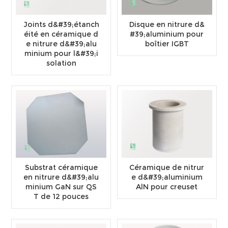
Joints d&#39;étanch
Disque en nitrure d&
éité en céramique d
#39;aluminium pour
e nitrure d&#39;alu
boîtier IGBT
minium pour l&#39;i
solation
Substrat céramique
Céramique de nitrur
en nitrure d&#39;alu
e d&#39;aluminium
minium GaN sur QS
AlN pour creuset
T de 12 pouces