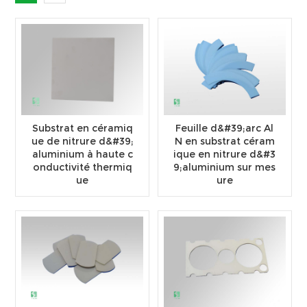
Substrat en céramiq
Feuille d&#39;arc Al
ue de nitrure d&#39;
N en substrat céram
aluminium à haute c
ique en nitrure d&#3
onductivité thermiq
9;aluminium sur mes
ue
ure