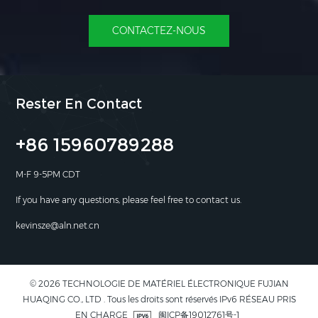
CONTACTEZ-NOUS
Rester En Contact
+86 15960789288
M-F 9-5PM CDT
If you have any questions, please feel free to contact us.
kevinsze@aln.net.cn
© 2026 TECHNOLOGIE DE MATÉRIEL ÉLECTRONIQUE FUJIAN
HUAQING CO., LTD . Tous les droits sont réservés IPv6 RÉSEAU PRIS
EN CHARGE
闽ICP备19012761号-1