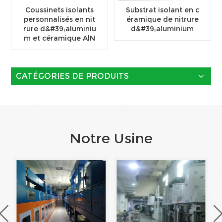
Coussinets isolants
Substrat isolant en c
personnalisés en nit
éramique de nitrure
rure d&#39;aluminiu
d&#39;aluminium
m et céramique AlN
CATÉGORIES DE PRODUITS
Notre Usine