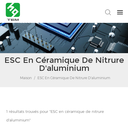
ESC En Céramique De Nitrure
D'aluminium
Maison
/
ESC En Céramique De Nitrure D'aluminium
1 résultats trouvés pour "ESC en céramique de nitrure
d'aluminium"