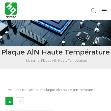
Plaque AlN Haute Température
Maison
/
Plaque AlN Haute Température
1 résultats trouvés pour "Plaque AlN haute température"