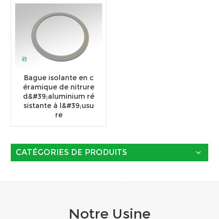
Bague isolante en c
éramique de nitrure
d&#39;aluminium ré
sistante à l&#39;usu
re
CATÉGORIES DE PRODUITS
Notre Usine