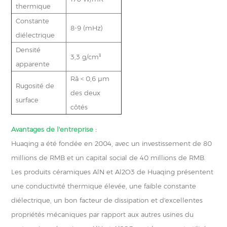
thermique
Constante
8-9 (mHz)
diélectrique
Densité
3,3 g/cm³
apparente
Râ < 0,6 μm
Rugosité de
des deux
surface
côtés
Avantages de l'entreprise :
Huaqing a été fondée en 2004, avec un investissement de 80
millions de RMB et un capital social de 40 millions de RMB.
Les produits céramiques AlN et Al2O3 de Huaqing présentent
une conductivité thermique élevée, une faible constante
diélectrique, un bon facteur de dissipation et d'excellentes
propriétés mécaniques par rapport aux autres usines du