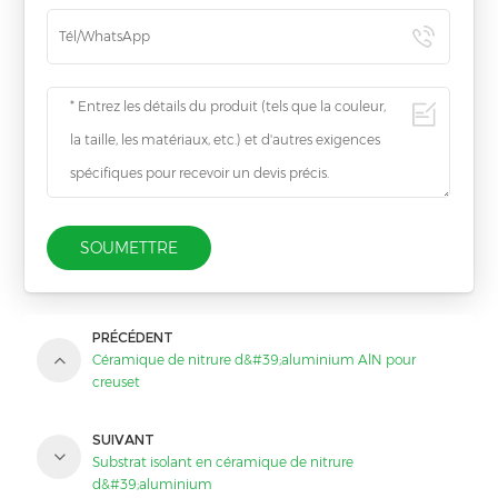
SOUMETTRE
PRÉCÉDENT
Céramique de nitrure d&#39;aluminium AlN pour
creuset
SUIVANT
Substrat isolant en céramique de nitrure
d&#39;aluminium