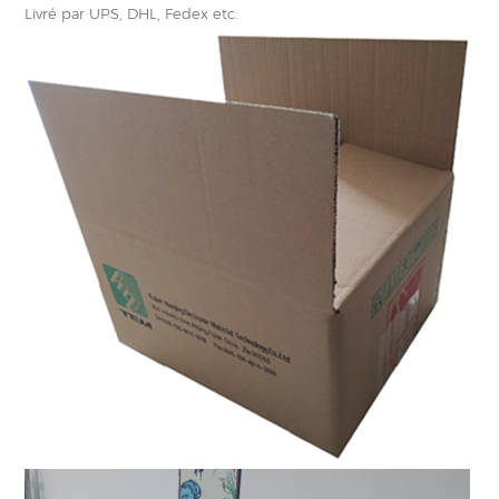
Livré par UPS, DHL, Fedex etc.