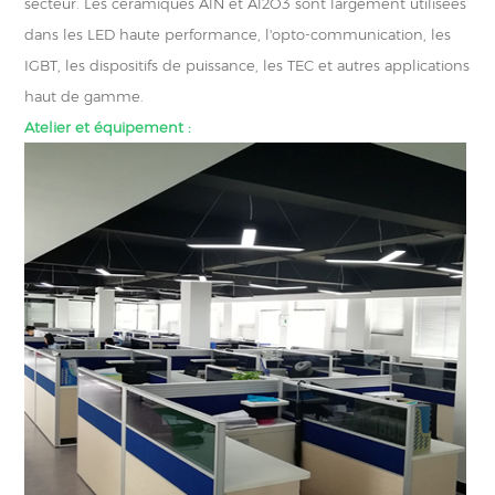
secteur. Les céramiques AlN et Al2O3 sont largement utilisées
dans les LED haute performance, l'opto-communication, les
IGBT, les dispositifs de puissance, les TEC et autres applications
haut de gamme.
Atelier et équipement :