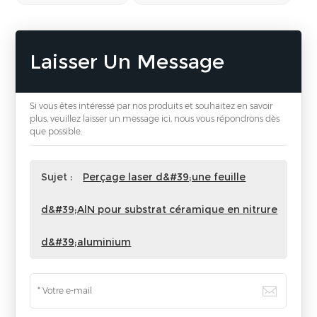
Laisser Un Message
Si vous êtes intéressé par nos produits et souhaitez en savoir
plus, veuillez laisser un message ici, nous vous répondrons dès
que possible.
Sujet :
Perçage laser d&#39;une feuille
d&#39;AlN pour substrat céramique en nitrure
d&#39;aluminium