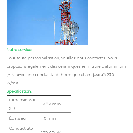
Notre service:
Pour toute personnalisation, veuillez nous contacter. Nous
proposons également des céramiques en nitrure d'aluminium
(AlN) avec une conductivité thermique allant jusqu'à 230
W/mK.
Spécification:
Dimensions (L
50*50mm
x l)
Épaisseur
1,0 mm
Conductivité
170 W/mK