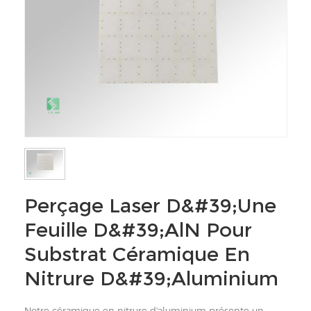
Perçage Laser D&#39;une
Feuille D&#39;AlN Pour
Substrat Céramique En
Nitrure D&#39;aluminium
Notre céramique en nitrure d'aluminium présente un