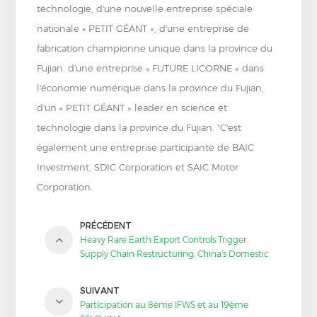
technologie, d'une nouvelle entreprise spéciale
nationale « PETIT GÉANT », d'une entreprise de
fabrication championne unique dans la province du
Fujian, d'une entreprise « FUTURE LICORNE » dans
l'économie numérique dans la province du Fujian,
d'un « PETIT GÉANT » leader en science et
technologie dans la province du Fujian. "C'est
également une entreprise participante de BAIC
Investment, SDIC Corporation et SAIC Motor
Corporation.
PRÉCÉDENT
Heavy Rare Earth Export Controls Trigger
Supply Chain Restructuring, China's Domestic
AlN Industry Chain Ushers in a "Dimensional
Strike" Moment
SUIVANT
Participation au 8ème IFWS et au 19ème