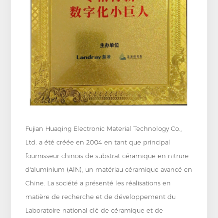
Fujian Huaqing Electronic Material Technology Co.,
Ltd. a été créée en 2004 en tant que principal
fournisseur chinois de substrat céramique en nitrure
d'aluminium (AlN), un matériau céramique avancé en
Chine. La société a présenté les réalisations en
matière de recherche et de développement du
Laboratoire national clé de céramique et de