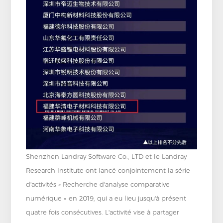
Shenzhen Landray Software Co., LTD et le Landray
Research Institute ont lancé conjointement la série
d'activités « Recherche d'analyse comparative
numérique » en 2019, qui a eu lieu jusqu'à présent
quatre fois consécutives. L'activité vise à partager