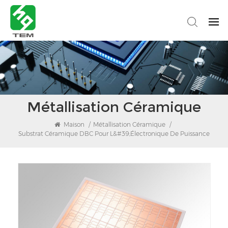
Métallisation Céramique
Maison
/
Métallisation Céramique
/
Substrat Céramique DBC Pour L&#39;électronique De Puissance