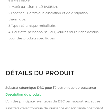
est très fiable.
1. Matériau : alumine/ZTA/Si3N4.
2.Fonction : Céramique d'isolation et de dissipation
thermique.
3.Type : céramique métallisée.
4. Peut être personnalisé : oui, veuillez fournir des dessins
pour des produits spécifiques.
DÉTAILS DU PRODUIT
Substrat céramique DBC pour l'électronique de puissance
Description du produit :
L'un des principaux avantages du DBC par rapport aux autres
substrats d'électronique de puissance est son faible coefficient