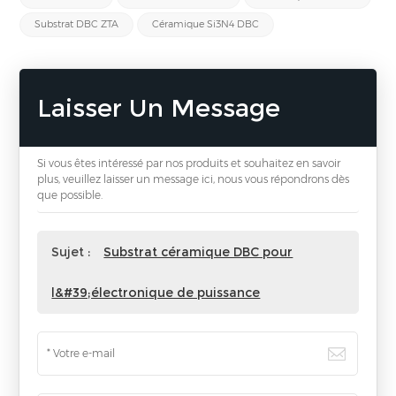
Substrat DBC ZTA
Céramique Si3N4 DBC
Laisser Un Message
Si vous êtes intéressé par nos produits et souhaitez en savoir
plus, veuillez laisser un message ici, nous vous répondrons dès
que possible.
Sujet :
Substrat céramique DBC pour
l&#39;électronique de puissance