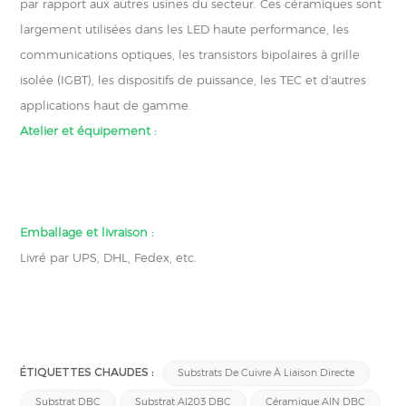
par rapport aux autres usines du secteur. Ces céramiques sont
largement utilisées dans les LED haute performance, les
communications optiques, les transistors bipolaires à grille
isolée (IGBT), les dispositifs de puissance, les TEC et d'autres
applications haut de gamme.
Atelier et équipement :
Emballage et livraison :
Livré par UPS, DHL, Fedex, etc.
ÉTIQUETTES CHAUDES :
Substrats De Cuivre À Liaison Directe
Substrat DBC
Substrat Al203 DBC
Céramique AlN DBC